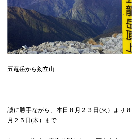
五竜岳から剱立山
誠に勝手ながら、本日８月２３日(火）より８
月２５日(木）まで