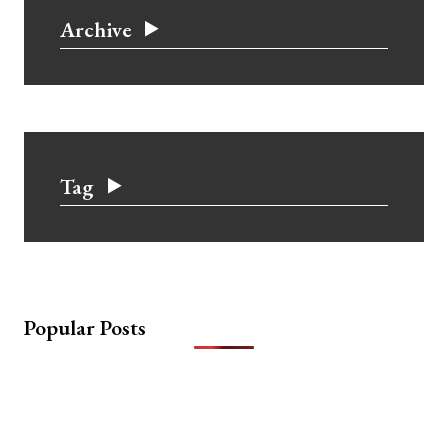
Archive
Tag
Popular Posts