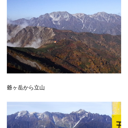
爺ヶ岳から立山