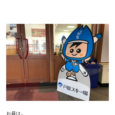
お昼は..