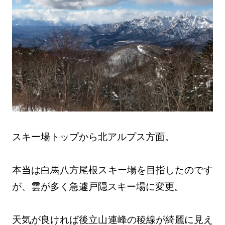
スキー場トップから北アルプス方面。
本当は白馬八方尾根スキー場を目指したのです
が、雲が多く急遽戸隠スキー場に変更。
天気が良ければ後立山連峰の稜線が綺麗に見え