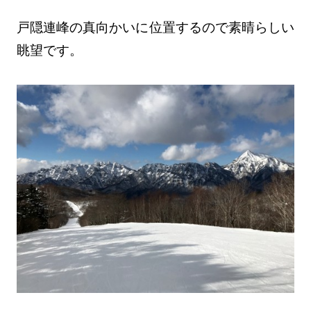
戸隠連峰の真向かいに位置するので素晴らしい
眺望です。