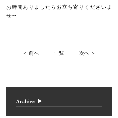
お時間ありましたらお立ち寄りくださいま
せ〜。
＜ 前へ
一覧
次へ ＞
Archive