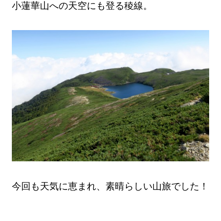
小蓮華山への天空にも登る稜線。
今回も天気に恵まれ、素晴らしい山旅でした！