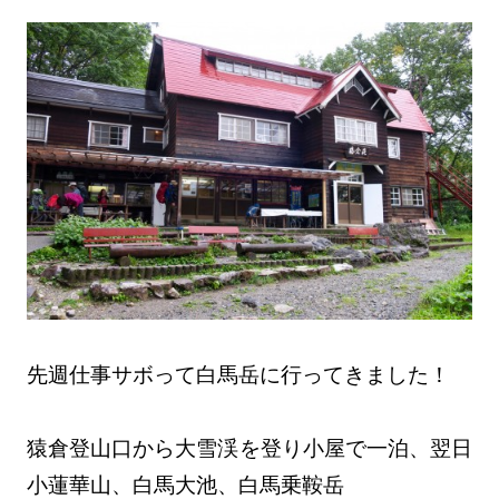
先週仕事サボって白馬岳に行ってきました！
猿倉登山口から大雪渓を登り小屋で一泊、翌日
小蓮華山、白馬大池、白馬乗鞍岳