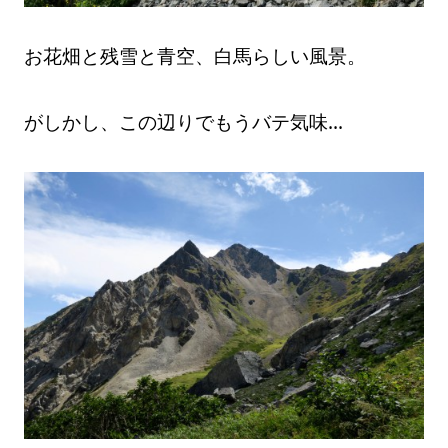
お花畑と残雪と青空、白馬らしい風景。
がしかし、この辺りでもうバテ気味…