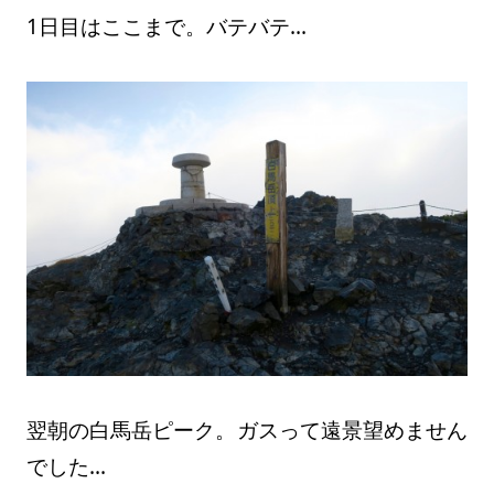
1日目はここまで。バテバテ…
翌朝の白馬岳ピーク。ガスって遠景望めません
でした…