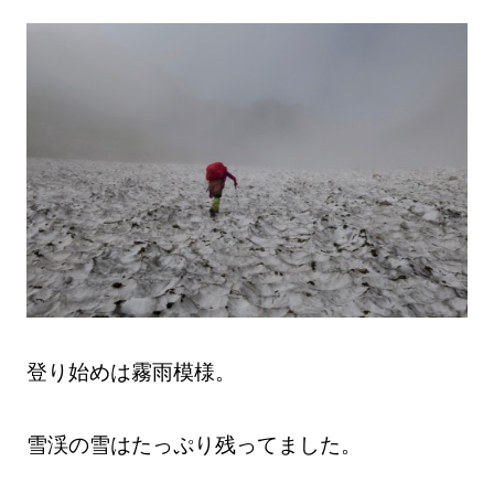
登り始めは霧雨模様。
雪渓の雪はたっぷり残ってました。