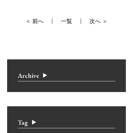
＜ 前へ
一覧
次へ ＞
Archive
Tag