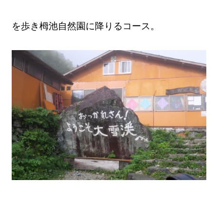
を歩き栂池自然園に降りるコース。