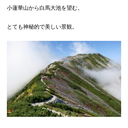
小蓮華山から白馬大池を望む。
とても神秘的で美しい景観。