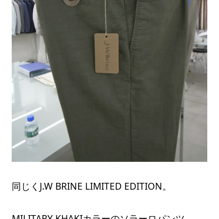
同じくJ.W BRINE LIMITED EDITION。
MILITARY KHAKIカラーのソラーロパンツ。