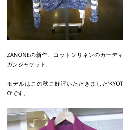
ZANONEの新作、コットンリネンのカーディ
ガンジャケット。
モデルはこの秋ご好評いただきました’KYOT
O’です。