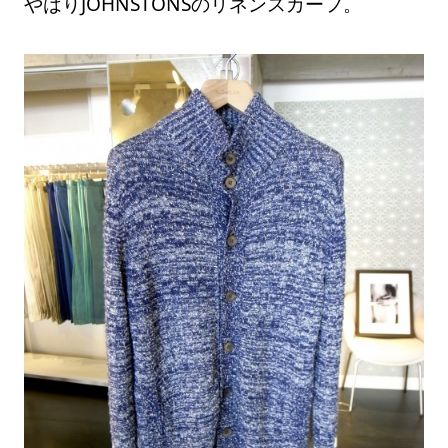
やはりJOHNSTONSのリネンスカーフ。