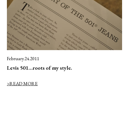
February.24.2011
Levis 501…roots of my style.
>READ MORE