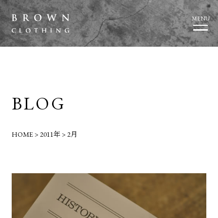
MENU
BLOG
HOME
>
2011年
>
2月