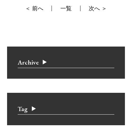
＜ 前へ
一覧
次へ ＞
Archive
Tag