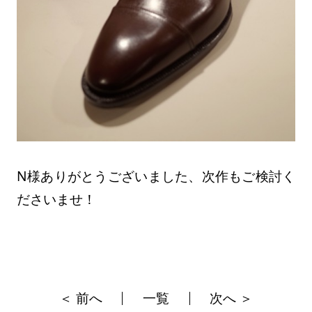
N様ありがとうございました、次作もご検討く
ださいませ！
＜ 前へ
一覧
次へ ＞