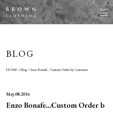
MENU
BLOG
HOME
>
blog
>
Enzo Bonafe…Custom Order by Customer.
May.08.2016
Enzo Bonafe…Custom Order b