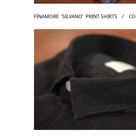
FINAMORE ’SILVANO’ PRINT SHIRTS / COL