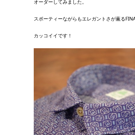
オーダーしてみました。
スポーティーながらもエレガントさが薫るFIN
カッコイイです！