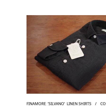
FINAMORE ’SILVANO’ LINEN SHIRTS / COL