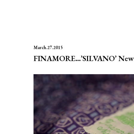
March.27.2015
FINAMORE…’SILVANO’ New Ar