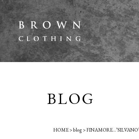
BLOG
HOME
>
blog
>
FINAMORE…’SILVANO’ Ne