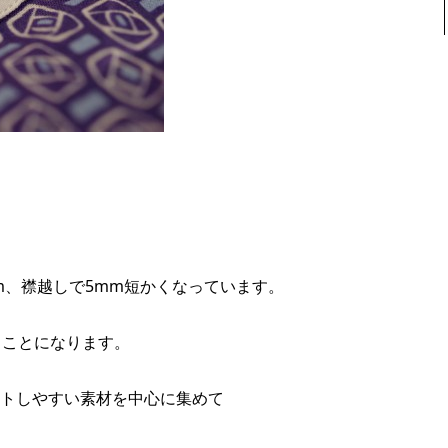
3cm、襟越しで5mm短かくなっています。
うことになります。
トしやすい素材を中心に集めて