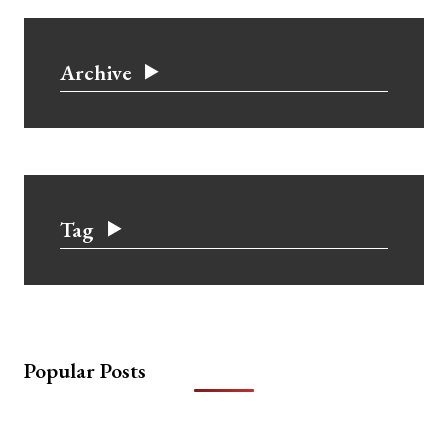
Archive
Tag
Popular Posts