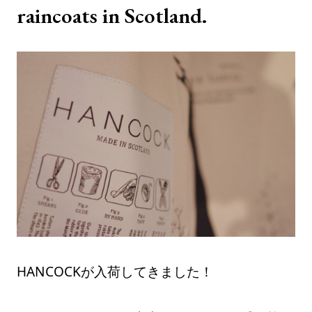
raincoats in Scotland.
HANCOCKが入荷してきました！