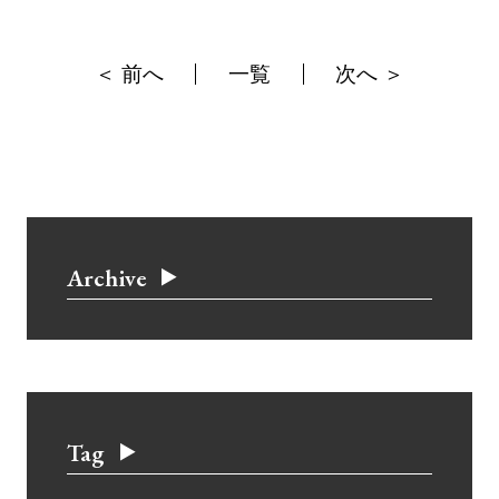
＜ 前へ
一覧
次へ ＞
Archive
Tag