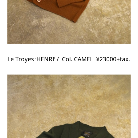
Le Troyes ‘HENRI’ / Col. CAMEL ¥23000+tax.