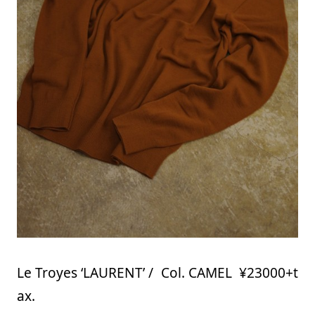
Le Troyes ‘LAURENT’ / Col. CAMEL ¥23000+t
ax.