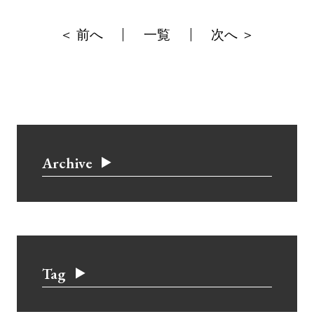
＜ 前へ
一覧
次へ ＞
Archive
Tag