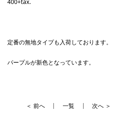
400+tax.
定番の無地タイプも入荷しております。
パープルが新色となっています。
＜ 前へ
一覧
次へ ＞