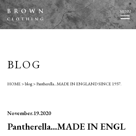
MENU
BLOG
HOME
>
blog
>
Pantherella…MADE IN ENGLAND SINCE 1937.
November.19.2020
Pantherella…MADE IN ENGL