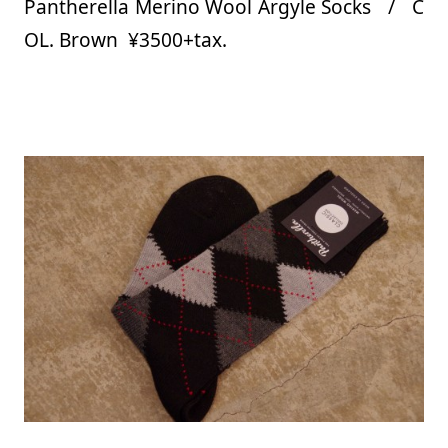
Pantherella Merino Wool Argyle Socks / C
OL. Brown ¥3500+tax.