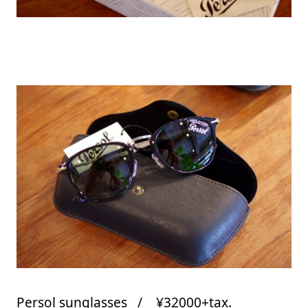
Persol sunglasses / ¥32000+tax.