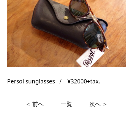
Persol sunglasses / ¥32000+tax.
＜ 前へ
一覧
次へ ＞