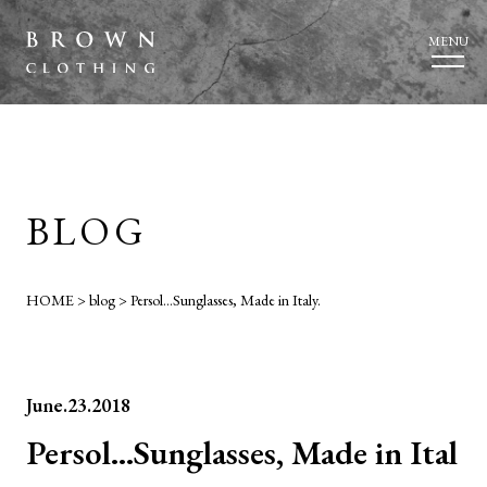
MENU
BLOG
HOME
>
blog
>
Persol…Sunglasses, Made in Italy.
June.23.2018
Persol…Sunglasses, Made in Ital