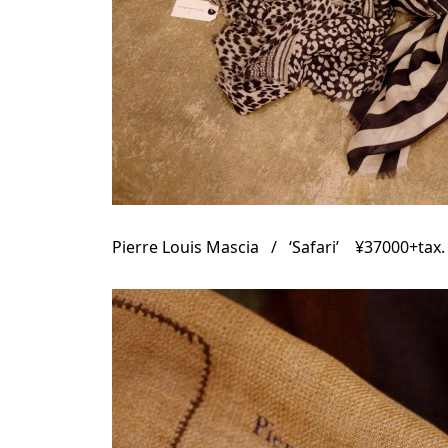
Pierre Louis Mascia / ‘Safari’ ¥37000+tax.