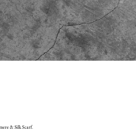
ere & Silk Scarf.