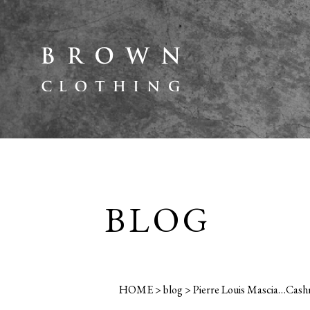
BLOG
HOME
>
blog
>
Pierre Louis Mascia…Cashm