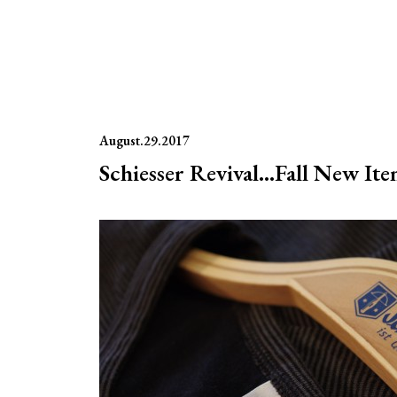
August.29.2017
Schiesser Revival…Fall New It