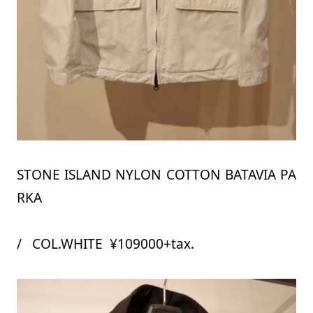
STONE ISLAND NYLON COTTON BATAVIA PA
RKA
/ COL.WHITE ¥109000+tax.