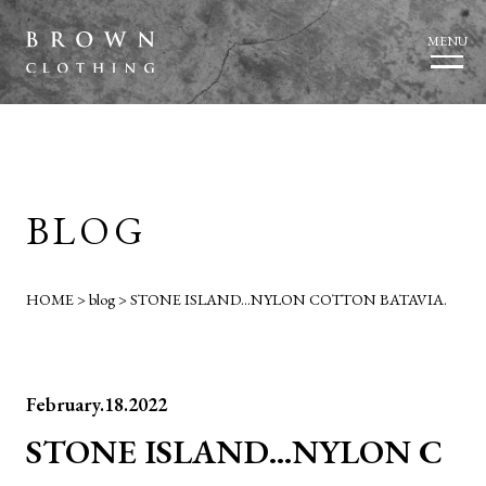
MENU
BLOG
HOME
>
blog
>
STONE ISLAND…NYLON COTTON BATAVIA.
February.18.2022
STONE ISLAND…NYLON C