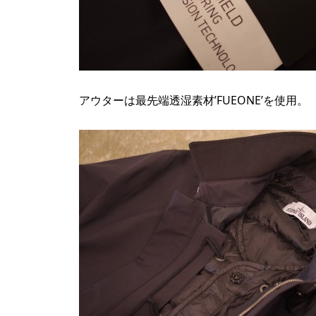
アウターは最先端透湿素材’FUEONE’を使用。