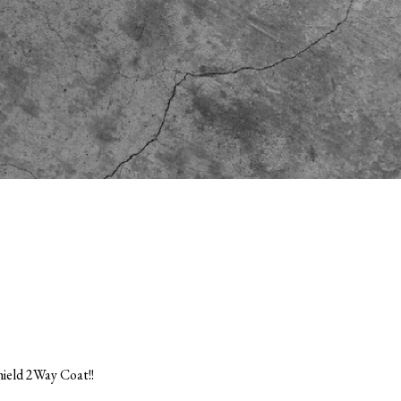
ld 2Way Coat!!