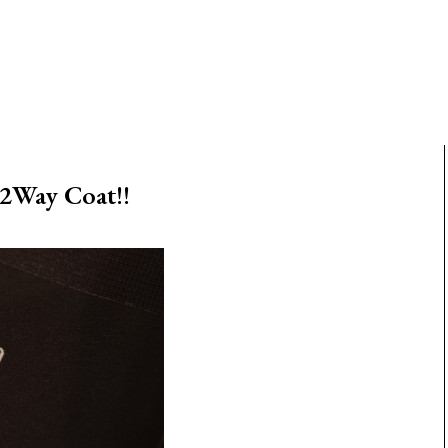
2Way Coat!!