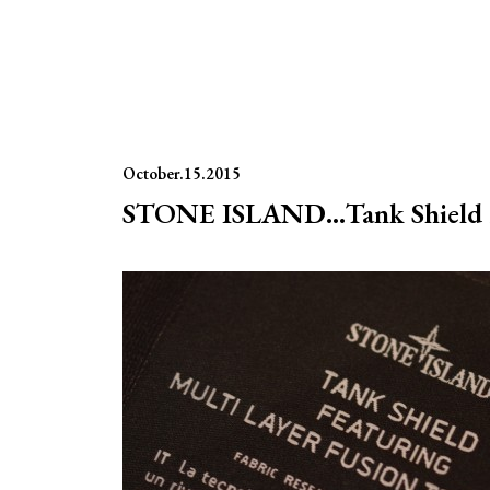
October.15.2015
STONE ISLAND…Tank Shield 