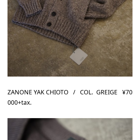
ZANONE YAK CHIOTO / COL. GREIGE ¥70
000+tax.