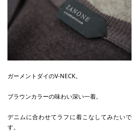
ガーメントダイのV-NECK。
ブラウンカラーの味わい深い一着。
デニムに合わせてラフに着こなしてみたいで
す。