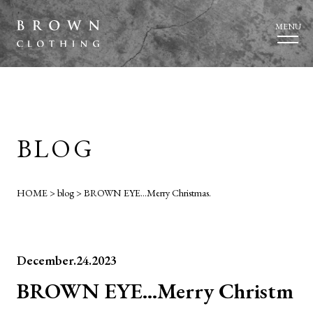
MENU
BLOG
HOME
>
blog
>
BROWN EYE…Merry Christmas.
December.24.2023
BROWN EYE…Merry Christm