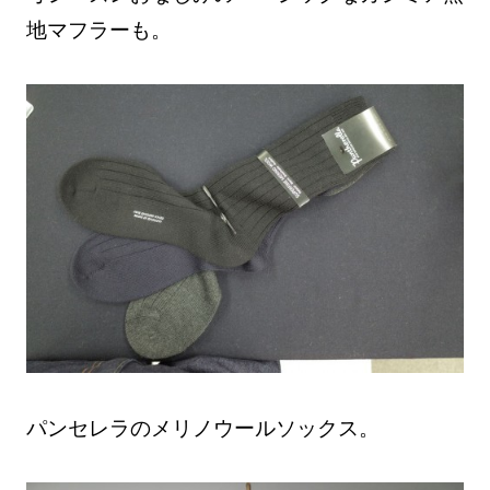
地マフラーも。
パンセレラのメリノウールソックス。