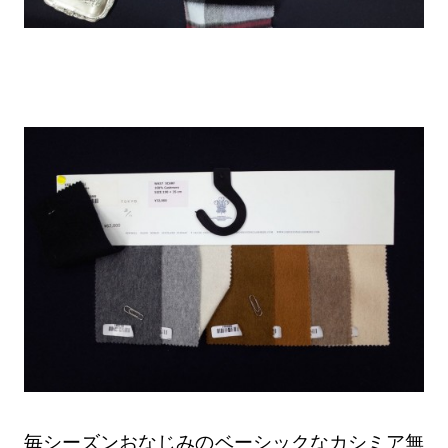
毎シーズンおなじみのベーシックなカシミア無