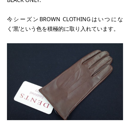
BLACK ONLY.
今シーズンBROWN CLOTHINGはいつにな
く’黒’という色を積極的に取り入れています。