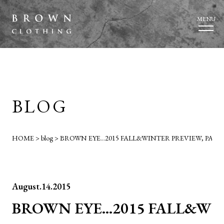
MENU
BLOG
HOME
>
blog
>
BROWN EYE…2015 FALL&WINTER PREVIEW, PART1
August.14.2015
BROWN EYE…2015 FALL&W