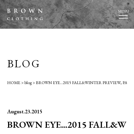
MENU
BLOG
HOME
>
blog
>
BROWN EYE…2015 FALL&WINTER PREVIEW, PART2
August.23.2015
BROWN EYE…2015 FALL&W