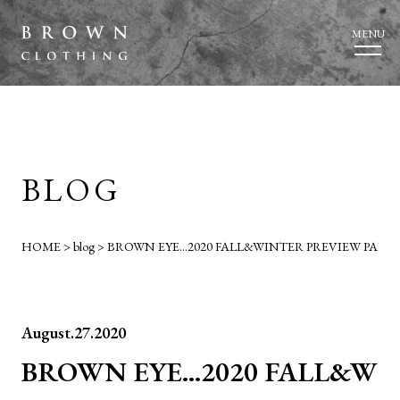
MENU
BLOG
HOME
>
blog
>
BROWN EYE…2020 FALL&WINTER PREVIEW PART1
August.27.2020
BROWN EYE…2020 FALL&W