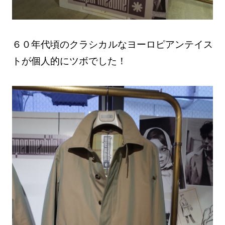
６０年代頃のクラシカルなヨーロピアンテイス
トが個人的にツボでした！