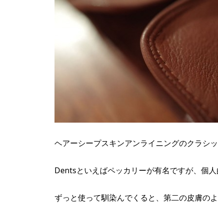
ヘアーシープスキンアンライニングのクラシッ
Dentsといえばペッカリーが有名ですが、個
ずっと使って馴染んでくると、第二の皮膚のよ