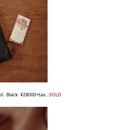
ol. Black ¥28000+tax
…SOLD