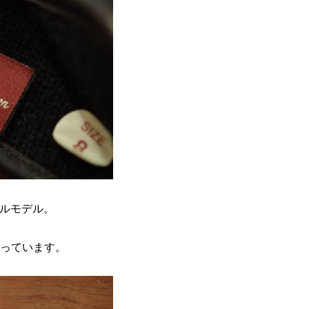
ールモデル。
っています。