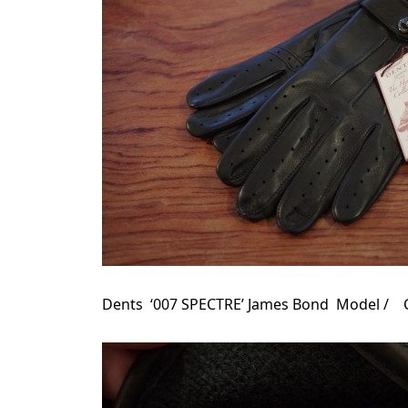
Dents ‘007 SPECTRE’ James Bond Model / C