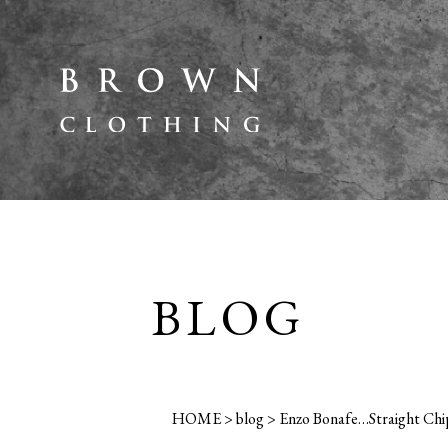
BLOG
HOME
>
blog
>
Enzo Bonafe…Straight Chip