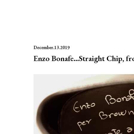
December.13.2019
Enzo Bonafe…Straight Chip, fr