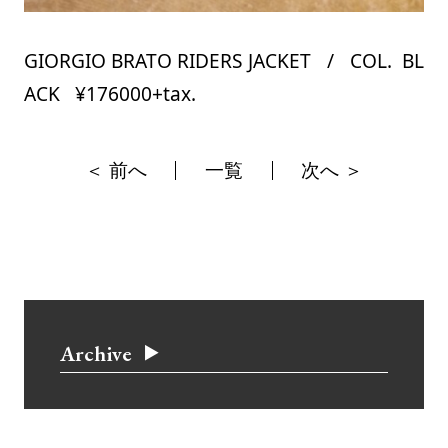
GIORGIO BRATO RIDERS JACKET / COL. BL
ACK ¥176000+tax.
＜ 前へ
一覧
次へ ＞
Archive