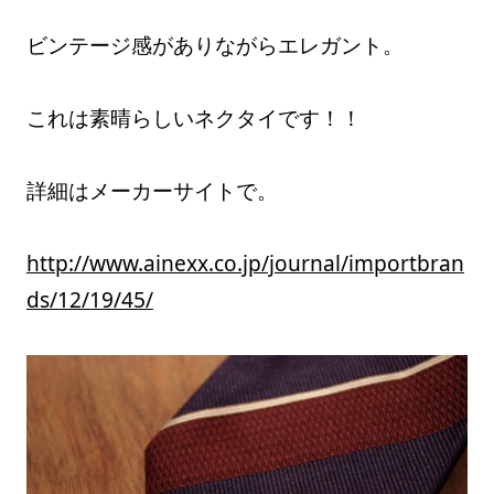
ビンテージ感がありながらエレガント。
これは素晴らしいネクタイです！！
詳細はメーカーサイトで。
http://www.ainexx.co.jp/journal/importbran
ds/12/19/45/