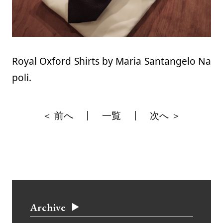
Royal Oxford Shirts by Maria Santangelo Na
poli.
＜ 前へ
一覧
次へ ＞
Archive