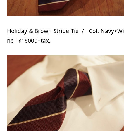
Holiday & Brown Stripe Tie / Col. Navy×Wi
ne ¥16000+tax.