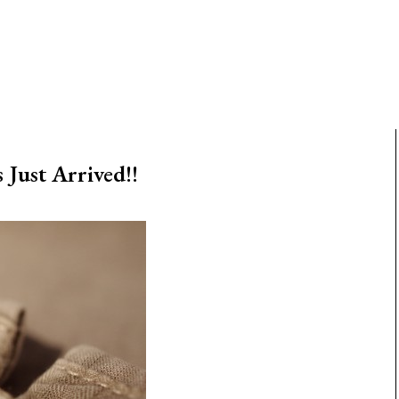
ust Arrived!!