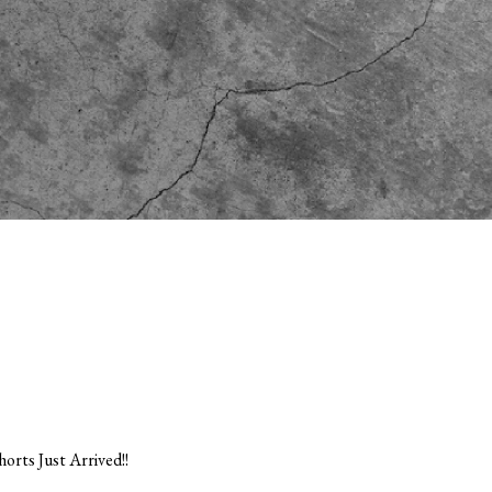
ts Just Arrived!!