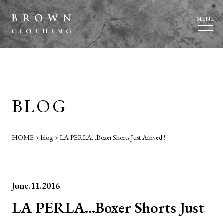
MENU
BLOG
HOME
>
blog
>
LA PERLA…Boxer Shorts Just Arrived!!
June.11.2016
LA PERLA…Boxer Shorts Just