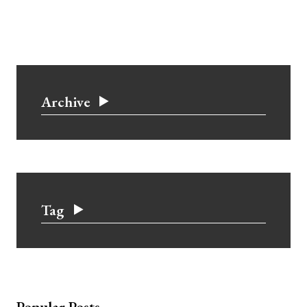
Archive
Tag
Popular Posts