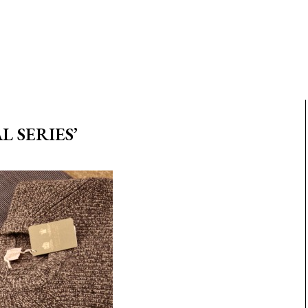
 SERIES’