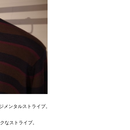
レジメンタルストライプ。
クなストライプ。