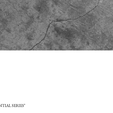
TIAL SERIES’