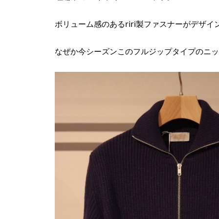
ボリューム感のあるriri製ファスナーがデザ
なぜか今シーズンこのフルジップタイプのニッ