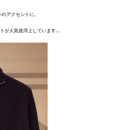
インのアクセントに。
トが人気急浮上しています…