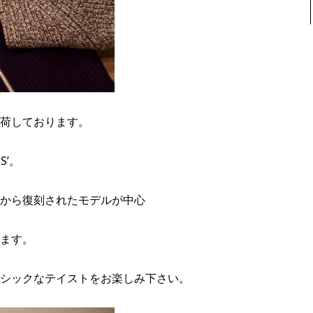
荷しております。
S’。
から復刻されたモデルが中心
ます。
シックなテイストをお楽しみ下さい。