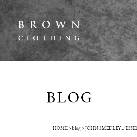
BLOG
HOME
>
blog
>
JOHN SMEDLEY…’ESSEN