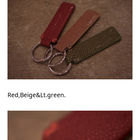
Red,Beige&Lt.green.