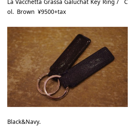
La Vacchetta Grassa Galuchat Key Ring / C
ol. Brown ¥9500+tax
Black&Navy.