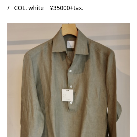
/ COL. white ¥35000+tax.