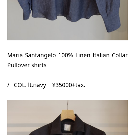
Maria Santangelo 100% Linen Italian Collar
Pullover shirts
/ COL. lt.navy ¥35000+tax.