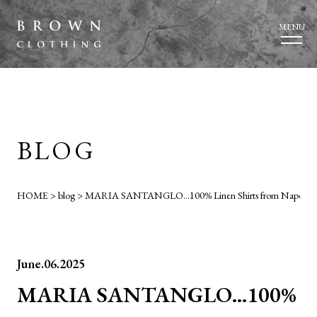
MENU
BLOG
HOME
>
blog
>
MARIA SANTANGLO…100% Linen Shirts from Napoli.
June.06.2025
MARIA SANTANGLO…100%