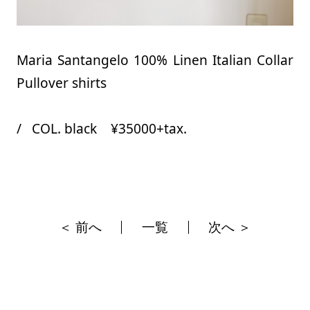
Maria Santangelo 100% Linen Italian Collar
Pullover shirts
/ COL. black ¥35000+tax.
＜ 前へ
一覧
次へ ＞