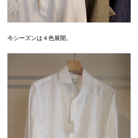
今シーズンは４色展開。