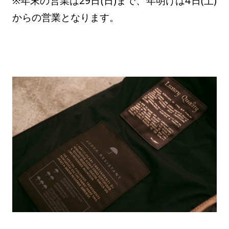
※年末の営業は29日(日)まで、年明けは4日(土)
からの営業となります。