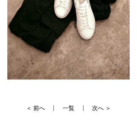
＜ 前へ
一覧
次へ ＞