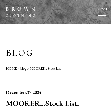
MENU
BLOG
HOME
>
blog
>
MOORER…Stock List.
December.27.2024
MOORER…Stock List.