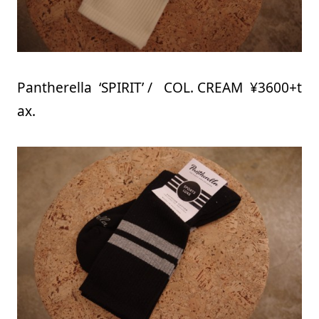
Pantherella ‘SPIRIT’ / COL. CREAM ¥3600+t
ax.