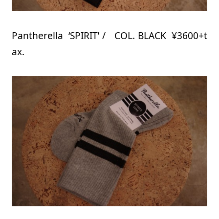
Pantherella ‘SPIRIT’ / COL. BLACK ¥3600+t
ax.