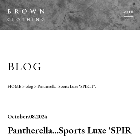
MENU
BLOG
HOME
>
blog
>
Pantherella…Sports Luxe ‘SPIRIT’.
October.08.2024
Pantherella…Sports Luxe ‘SPIR