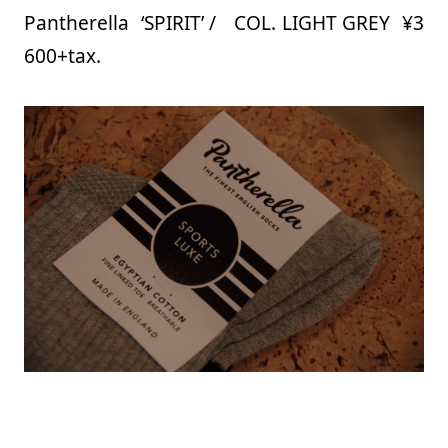
Pantherella ‘SPIRIT’ / COL. LIGHT GREY ¥3
600+tax.