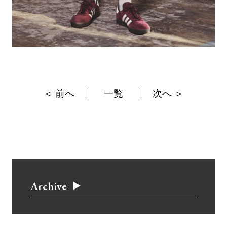
＜ 前へ
一覧
次へ ＞
Archive