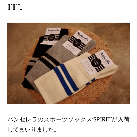
IT’.
パンセレラのスポーツソックス’SPIRIT’が入荷
してまいりました。