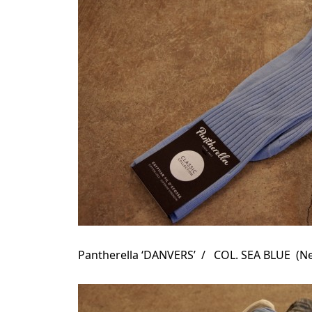
Pantherella ‘DANVERS’ / COL. SEA BLUE (Ne