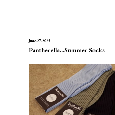
June.27.2025
Pantherella…Summer Socks