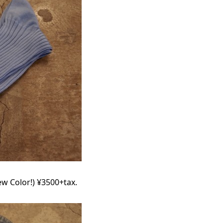
w Color!) ¥3500+tax.