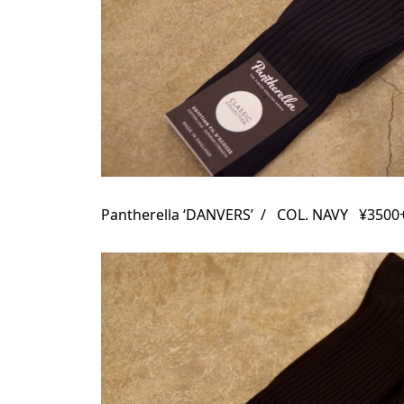
Pantherella ‘DANVERS’ / COL. NAVY ¥3500+