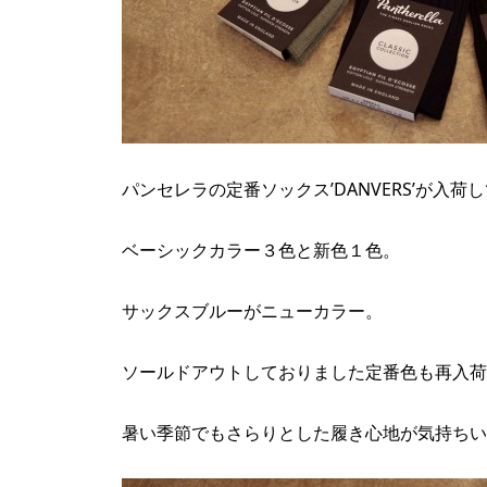
パンセレラの定番ソックス’DANVERS’が入荷
ベーシックカラー３色と新色１色。
サックスブルーがニューカラー。
ソールドアウトしておりました定番色も再入荷
暑い季節でもさらりとした履き心地が気持ちい