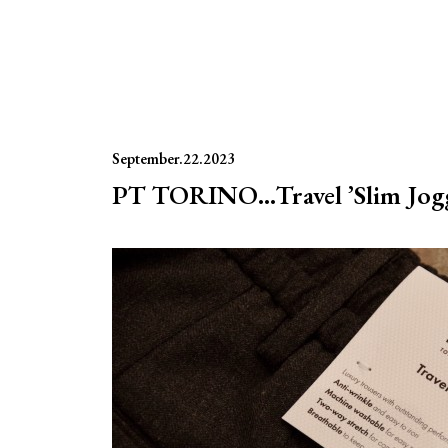
September.22.2023
PT TORINO…Travel ’Slim Jogg