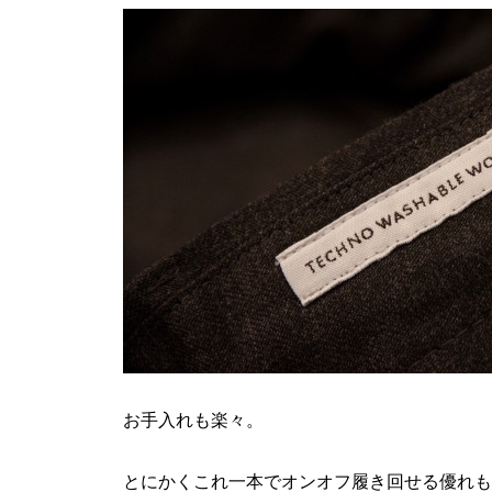
お手入れも楽々。
とにかくこれ一本でオンオフ履き回せる優れも