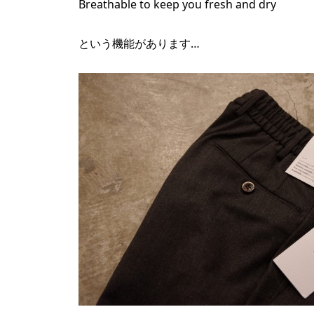
Breathable to keep you fresh and dry
という機能があります…