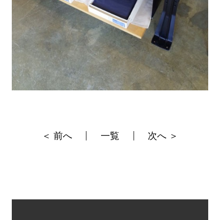
＜ 前へ
一覧
次へ ＞