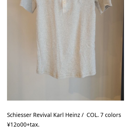
Schiesser Revival Karl Heinz / COL. 7 colors
¥12o00+tax.