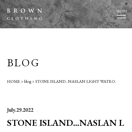
MENU
BLOG
HOME
>
blog
>
STONE ISLAND…NASLAN LIGHT WATRO.
July.29.2022
STONE ISLAND…NASLAN L