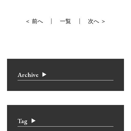
＜ 前へ
一覧
次へ ＞
Archive
Tag