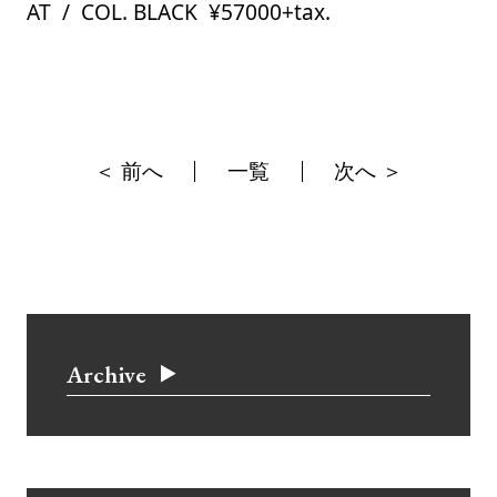
AT / COL. BLACK ¥57000+tax.
＜ 前へ
一覧
次へ ＞
Archive