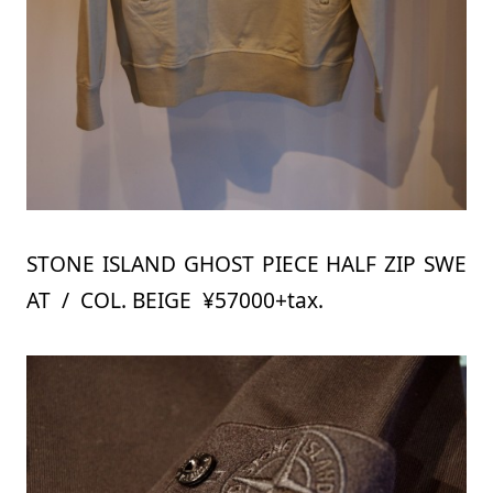
STONE ISLAND GHOST PIECE HALF ZIP SWE
AT / COL. BEIGE ¥57000+tax.