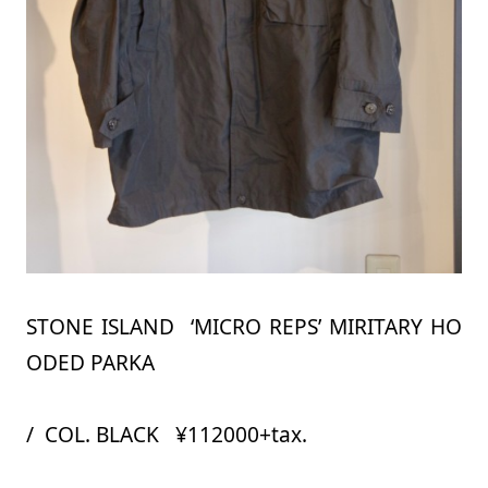
STONE ISLAND ‘MICRO REPS’ MIRITARY HO
ODED PARKA
/ COL. BLACK ¥112000+tax.