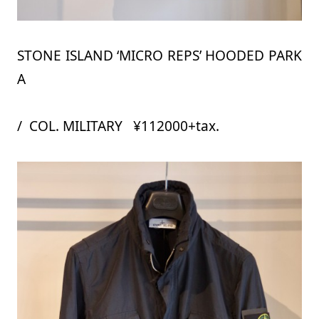
STONE ISLAND ‘MICRO REPS’ HOODED PARK
A
/ COL. MILITARY ¥112000+tax.