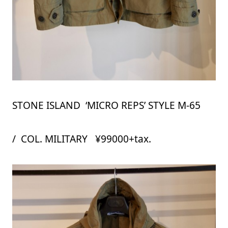
STONE ISLAND ‘MICRO REPS’ STYLE M-65
/ COL. MILITARY ¥99000+tax.