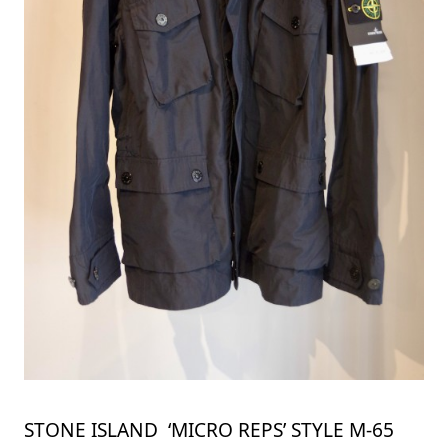
STONE ISLAND ‘MICRO REPS’ STYLE M-65