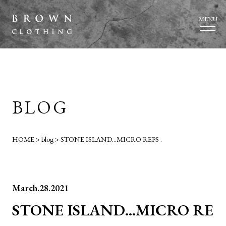
MENU
BLOG
HOME
>
blog
>
STONE ISLAND…MICRO REPS .
March.28.2021
STONE ISLAND…MICRO RE