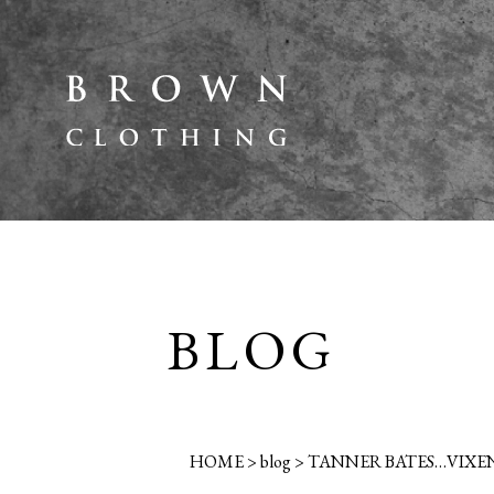
BLOG
HOME
>
blog
>
TANNER BATES…VIXEN