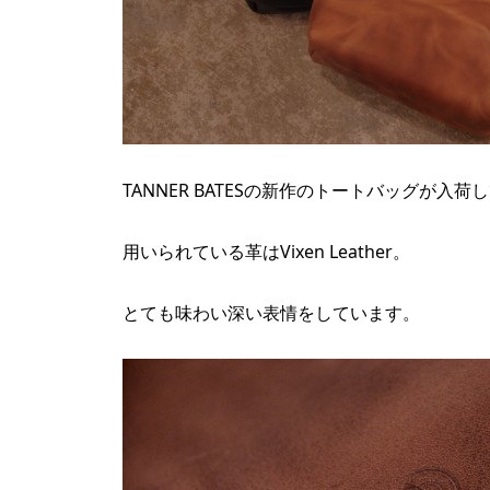
TANNER BATESの新作のトートバッグが入
用いられている革はVixen Leather。
とても味わい深い表情をしています。