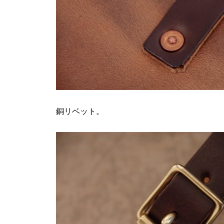
銅リベット。