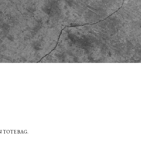
 TOTE BAG.