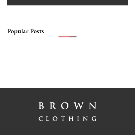
Popular Posts