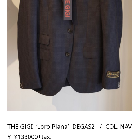
THE GIGI ‘Loro Piana’ DEGAS2 / COL. NAV
Y ¥138000+tax.