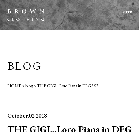
MENU
BLOG
HOME
>
blog
>
THE GIGI…Loro Piana in DEGAS2.
October.02.2018
THE GIGI…Loro Piana in DEG