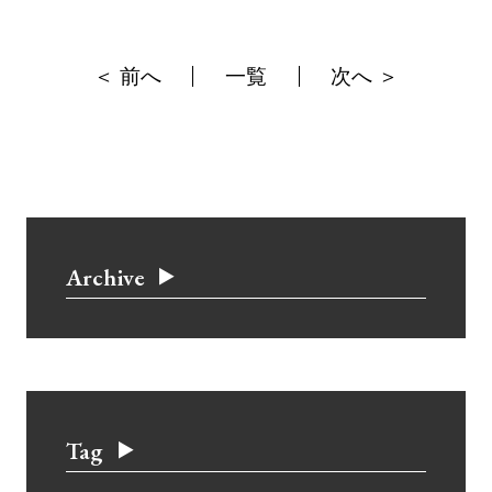
＜ 前へ
一覧
次へ ＞
Archive
Tag