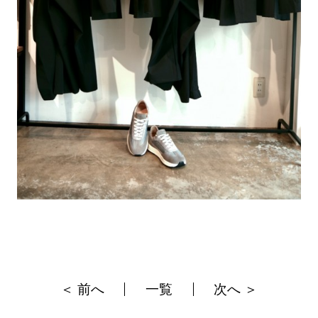
＜ 前へ
一覧
次へ ＞