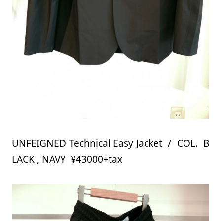
UNFEIGNED Technical Easy Jacket / COL. B
LACK , NAVY ¥43000+tax