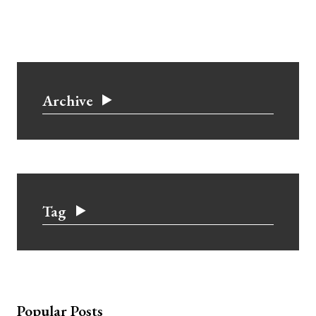
Archive
Tag
Popular Posts