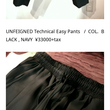
UNFEIGNED Technical Easy Pants / COL. B
LACK , NAVY ¥33000+tax