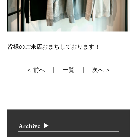
皆様のご来店おまちしております！
＜ 前へ
一覧
次へ ＞
Archive