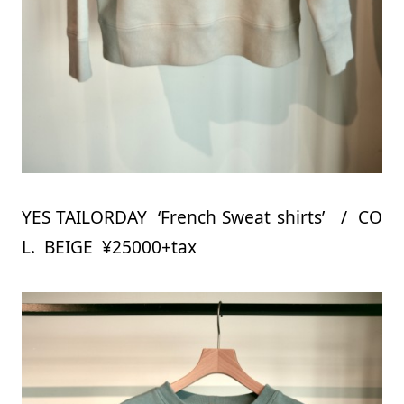
YES TAILORDAY ‘French Sweat shirts’ / CO
L. BEIGE ¥25000+tax