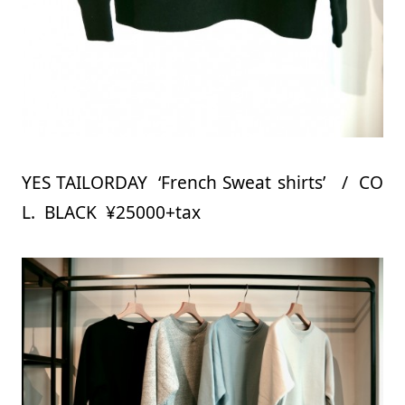
YES TAILORDAY ‘French Sweat shirts’ / CO
L. BLACK ¥25000+tax