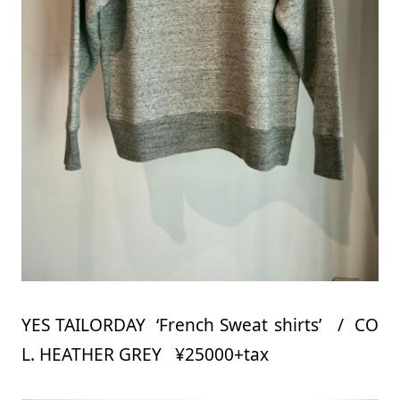
YES TAILORDAY ‘French Sweat shirts’ / CO
L. HEATHER GREY ¥25000+tax