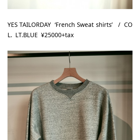
YES TAILORDAY ‘French Sweat shirts’ / CO
L. LT.BLUE ¥25000+tax