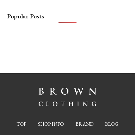
Popular Posts
TOP
SHOP INFO
BRAND
BLOG