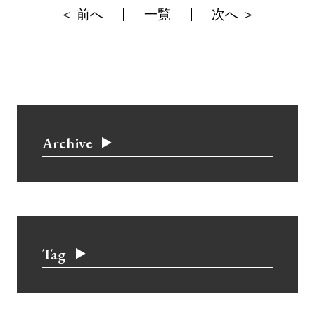
＜ 前へ
一覧
次へ ＞
Archive
Tag