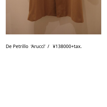
De Petrillo ‘Arucci’ / ¥138000+tax.