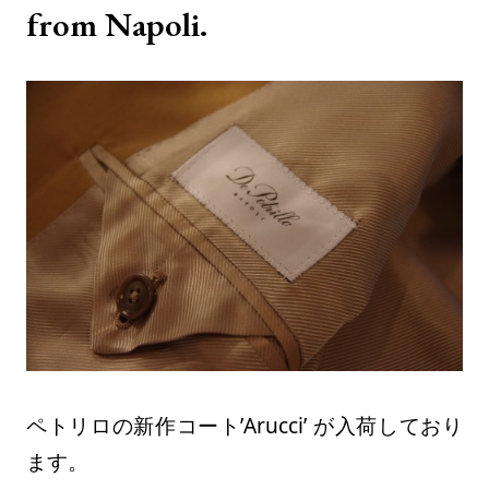
from Napoli.
ペトリロの新作コート’Arucci’ が入荷しており
ます。