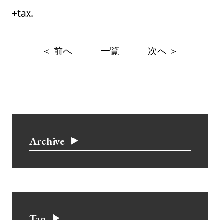
+tax.
＜ 前へ
一覧
次へ ＞
Archive
Tag