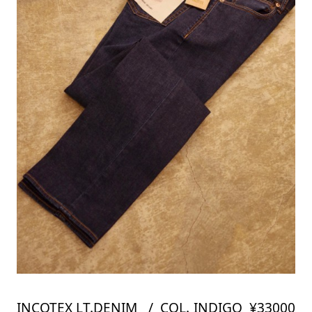
INCOTEX LT.DENIM / COL. INDIGO ¥33000