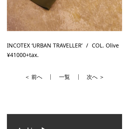
INCOTEX ‘URBAN TRAVELLER’ / COL. Olive
¥41000+tax.
＜ 前へ
一覧
次へ ＞