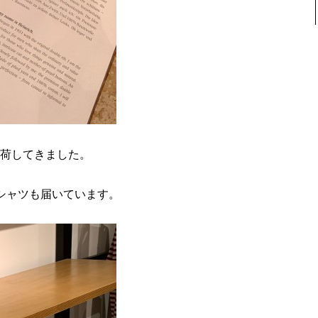
荷してきました。
シャツも届いています。