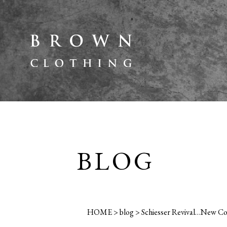
BLOG
HOME
>
blog
>
Schiesser Revival…New Co