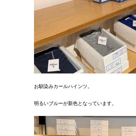
お馴染みカールハインツ。
明るいブルーが新色となっています。