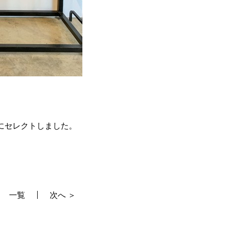
にセレクトしました。
一覧
次へ ＞