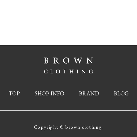
TOP
SHOP INFO
BRAND
BLOG
Copyright © brown clothing.