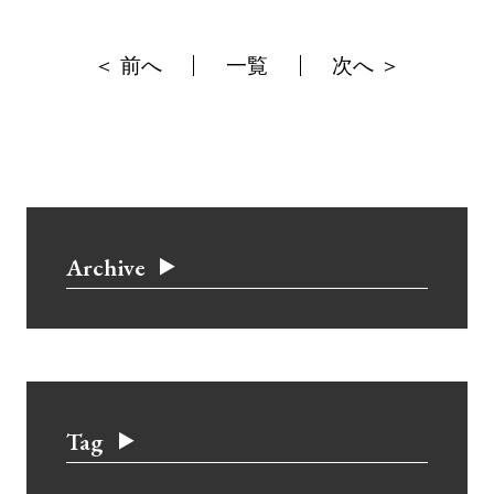
＜ 前へ
一覧
次へ ＞
Archive
Tag