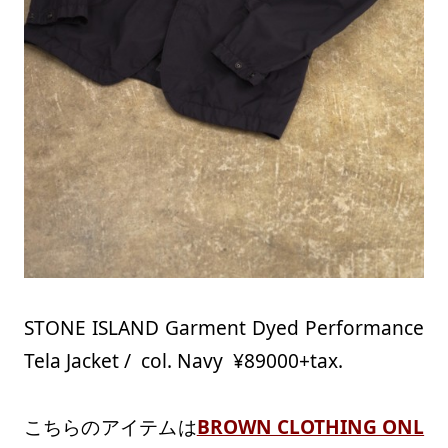
STONE ISLAND Garment Dyed Performance
Tela Jacket / col. Navy ¥89000+tax.
こちらのアイテムは
BROWN CLOTHING ONL